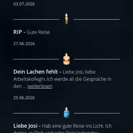
03.07.2026
RIP
Gute Reise
27.06.2026
Dein Lachen fehlt
Liebe Josi, liebe
Arbeitskollegin, ich werde all die Gespräche in
den
...
weiterlesen
25.06.2026
Liebe Josi
Hab eine gute Reise ins Licht. Ich
denke an Dich und sehe Dein lachendes
...