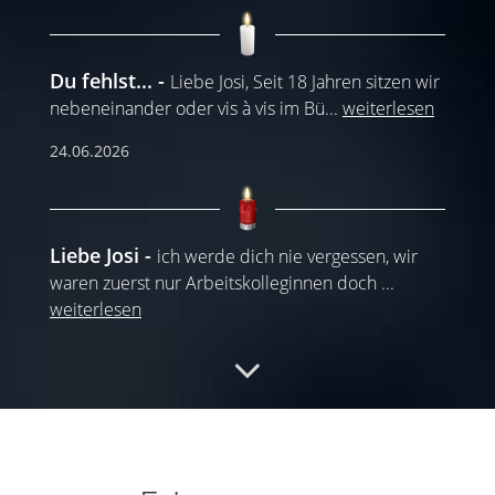
Du fehlst...
Liebe Josi, Seit 18 Jahren sitzen wir
nebeneinander oder vis à vis im Bü
...
weiterlesen
24.06.2026
Liebe Josi
ich werde dich nie vergessen, wir
waren zuerst nur Arbeitskolleginnen doch
...
weiterlesen
23.06.2026
Liebe Gotta
Dein Lachen bleibt die schönste
Erinnerung und diese Erinnerung wird nie