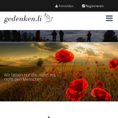
Anmelden
Registrieren
M
e
n
ü
Wir lassen nur die Hand los,
nicht den Menschen.