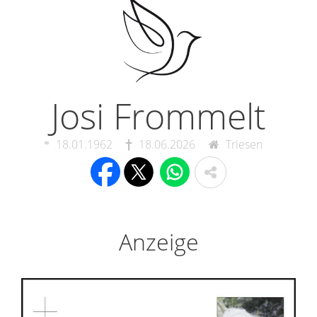
Josi Frommelt
18.01.1962
18.06.2026
Triesen
Anzeige