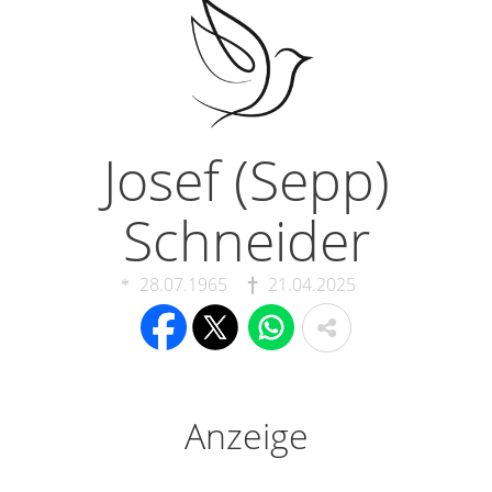
Josef (Sepp)
Schneider
28.07.1965
21.04.2025
Anzeige