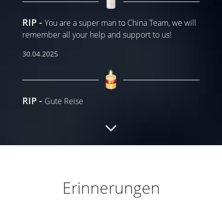
RIP
You are a super man to China Team, we will
remember all your help and support to us!
30.04.2025
RIP
Gute Reise
29.04.2025
Ruhe in Frieden
Wenn die Sonne des Lebens
untergeht, leuchten die Sterne der Erinnerung.
...
Erinnerungen
weiterlesen
29.04.2025