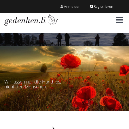
Anmelden
Registrieren
M
e
n
ü
Wir lassen nur die Hand los,
nicht den Menschen.