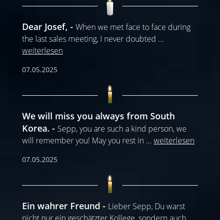
Dear Josef,
When we met face to face during
the last sales meeting, I never doubted
...
weiterlesen
07.05.2025
We will miss you always from South
Korea.
Sepp, you are such a kind person, we
will remember you! May you rest in
...
weiterlesen
07.05.2025
Ein wahrer Freund
Lieber Sepp, Du warst
nicht nur ein geschätzter Kollege, sondern auch