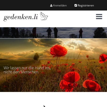
Anmelden
Registrieren
M
e
n
ü
Wir lassen nur die Hand los,
nicht den Menschen.