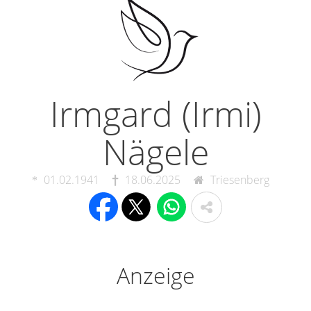
Irmgard (Irmi)
Nägele
01.02.1941
18.06.2025
Triesenberg
Anzeige