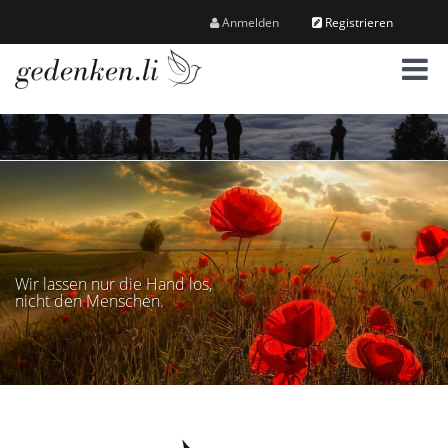
Anmelden
Registrieren
M
e
n
ü
Wir lassen nur die Hand los,
nicht den Menschen.