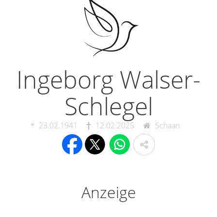
Ingeborg Walser-
Schlegel
23.02.1941
12.02.2025
Schaan
Anzeige