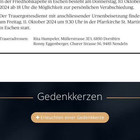
Gedenkkerzen
Erleuchten einer Gedenkkerze