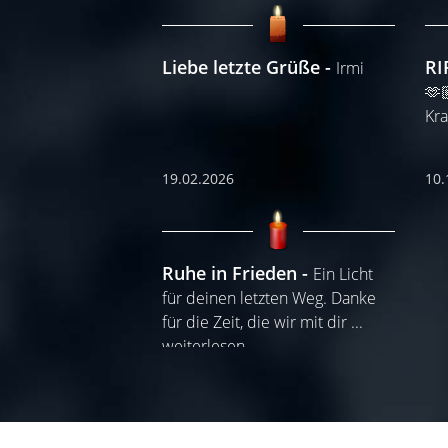
Liebe letzte Grüße
RI
Irmi
🫶
Kra
19.02.2026
10.
Ruhe in Frieden
Ein Licht
für deinen letzten Weg. Danke
für die Zeit, die wir mit dir
...
weiterlesen
10.10.2024