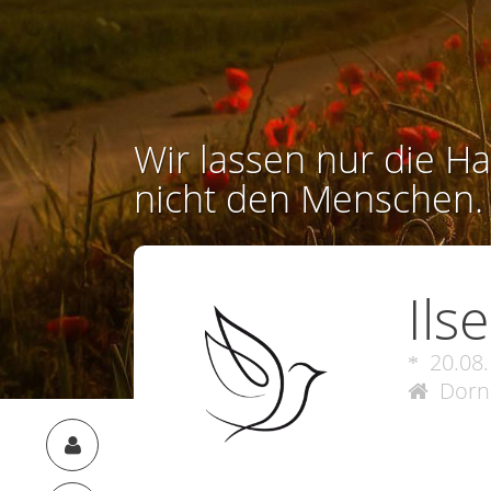
Wir lassen nur die Ha
nicht den Menschen.
Ils
20.08
Dornb