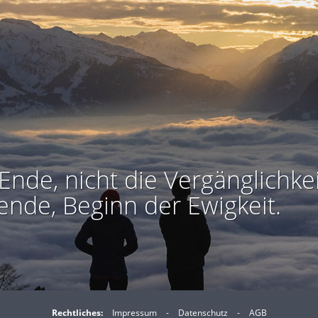
Ende, nicht die Vergänglichkei
ende, Beginn der Ewigkeit.
Rechtliches:
Impressum
-
Datenschutz
-
AGB