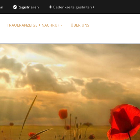
en
Registrieren
Gedenkseite gestalten
TRAUERANZEIGE + NACHRUF
ÜBER UNS