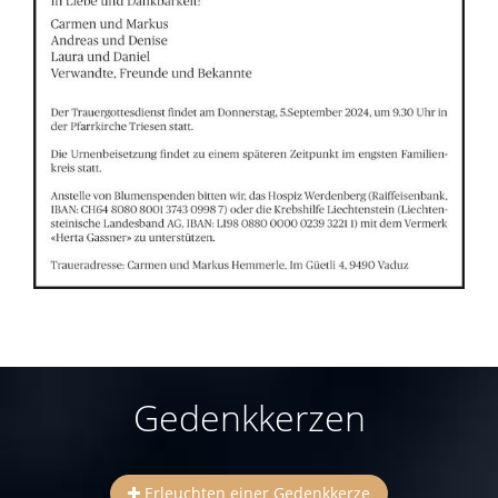
Gedenkkerzen
Erleuchten einer Gedenkkerze