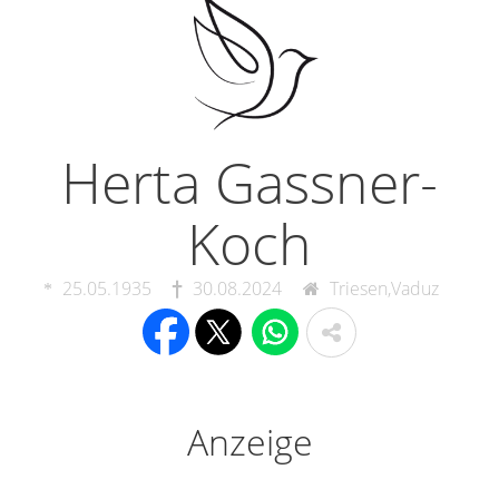
Herta Gassner-
Koch
25.05.1935
30.08.2024
Triesen,Vaduz
Anzeige