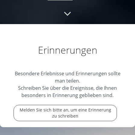
03.09.2024
Du wirst immer in unseren Herzen
leuchten
In Liebe Carmen und Markus
Erinnerungen
03.09.2024
Besondere Erlebnisse und Erinnerungen sollte
man teilen.
Schreiben Sie über die Ereignisse, die Ihnen
besonders in Erinnerung geblieben sind.
Melden Sie sich bitte an, um eine Erinnerung
zu schreiben