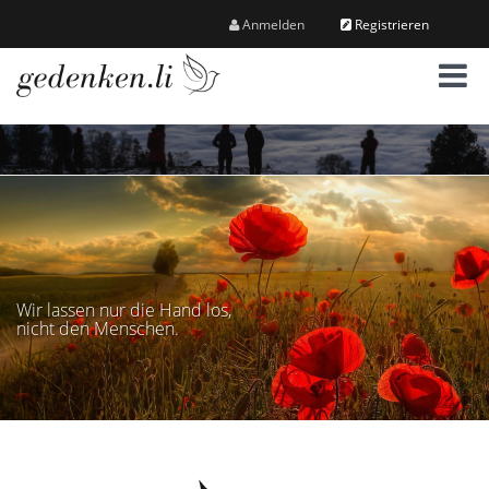
Anmelden
Registrieren
M
e
n
ü
Wir lassen nur die Hand los,
nicht den Menschen.