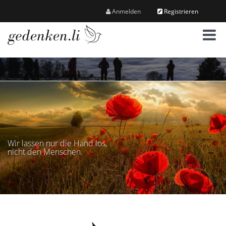
Anmelden
Registrieren
M
e
n
ü
Wir lassen nur die Hand los,
nicht den Menschen.