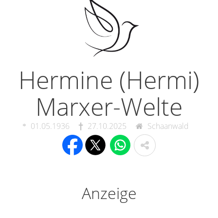
Hermine (Hermi)
Marxer-Welte
01.05.1936
27.10.2025
Schaanwald
Anzeige