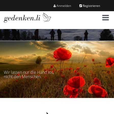
Anmelden
Registrieren
M
e
n
ü
Wir lassen nur die Hand los,
nicht den Menschen.