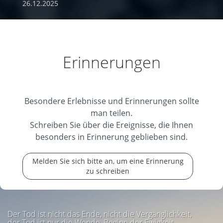
26.12.2025
Erinnerungen
Besondere Erlebnisse und Erinnerungen sollte
man teilen.
Schreiben Sie über die Ereignisse, die Ihnen
besonders in Erinnerung geblieben sind.
Melden Sie sich bitte an, um eine Erinnerung
zu schreiben
Der Tod ist nicht das Ende, nicht die Vergänglichkeit,
der Tod ist nur die Wende, Beginn der Ewigkeit.