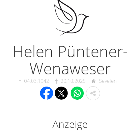
Helen Püntener-
Wenaweser
04.03.1942
20.10.2025
Sevelen
Anzeige