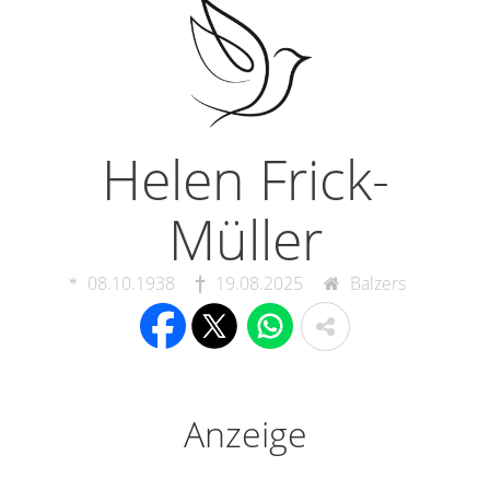
Helen Frick-
Müller
08.10.1938
19.08.2025
Balzers
Anzeige