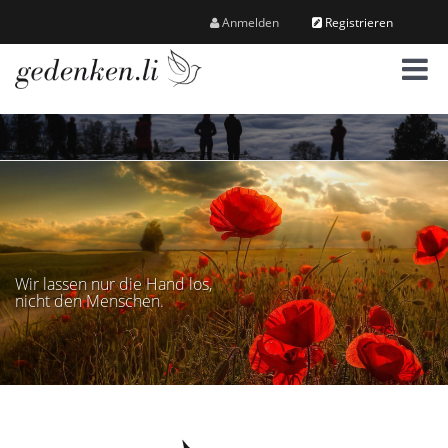
Anmelden
Registrieren
M
e
n
ü
Wir lassen nur die Hand los,
nicht den Menschen.