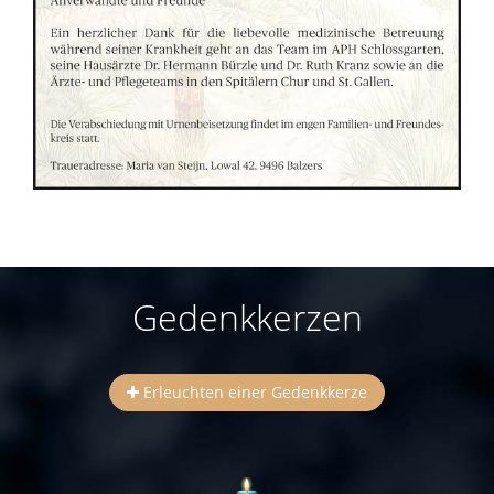
Gedenkkerzen
Erleuchten einer Gedenkkerze