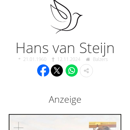
Hans van Steijn
21.01.1960
12.11.2024
Balzers
Anzeige