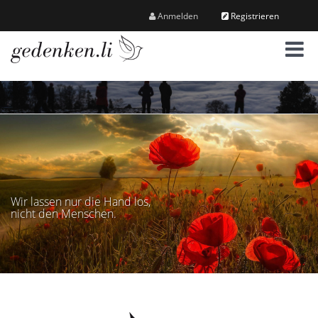
Anmelden
Registrieren
M
e
n
ü
Wir lassen nur die Hand los,
nicht den Menschen.