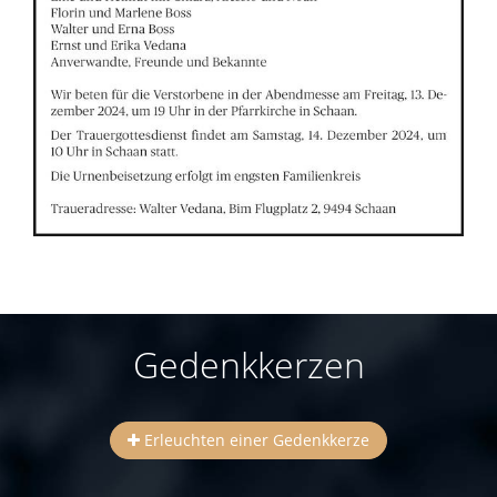
Gedenkkerzen
Erleuchten einer Gedenkkerze