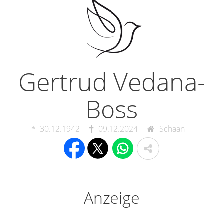
Gertrud Vedana-
Boss
30.12.1942
09.12.2024
Schaan
Anzeige