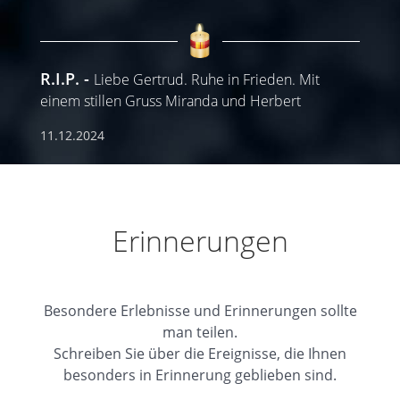
R.I.P.
Liebe Gertrud. Ruhe in Frieden. Mit
einem stillen Gruss Miranda und Herbert
11.12.2024
Erinnerungen
Besondere Erlebnisse und Erinnerungen sollte
man teilen.
Schreiben Sie über die Ereignisse, die Ihnen
besonders in Erinnerung geblieben sind.