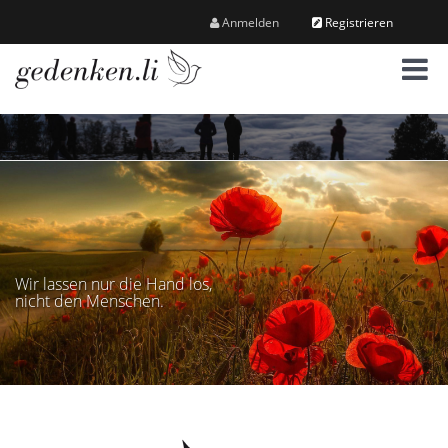
Anmelden
Registrieren
M
e
n
ü
Wir lassen nur die Hand los,
nicht den Menschen.