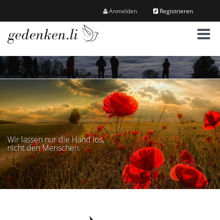
Anmelden
Registrieren
M
e
n
ü
Wir lassen nur die Hand los,
nicht den Menschen.