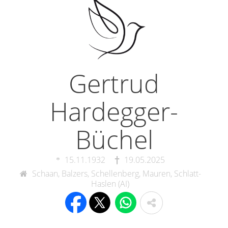
Gertrud
Hardegger-
Büchel
15.11.1932
19.05.2025
Schaan, Balzers, Schellenberg, Mauren, Schlatt-
Haslen (AI)