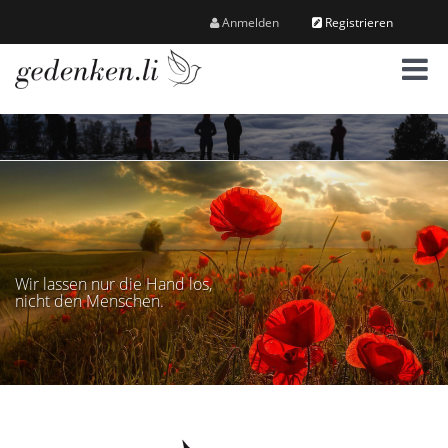
Anmelden
Registrieren
M
e
n
ü
Wir lassen nur die Hand los,
nicht den Menschen.