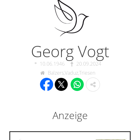
Georg Vogt
10.06.1946
20.09.2024
Balzers,Vaduz,Triesen
Anzeige