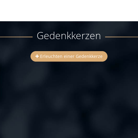
Gedenkkerzen
Erleuchten einer Gedenkkerze