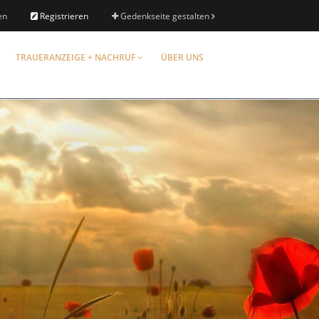
en
Registrieren
Gedenkseite gestalten
TRAUERANZEIGE + NACHRUF
ÜBER UNS