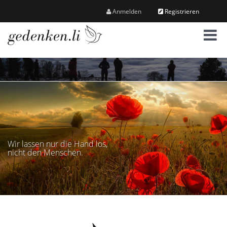
Anmelden
Registrieren
M
e
n
ü
Wir lassen nur die Hand los,
nicht den Menschen.