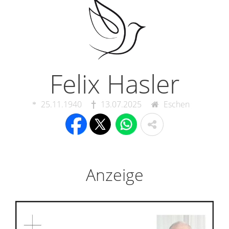
Felix Hasler
25.11.1940
13.07.2025
Eschen
Anzeige