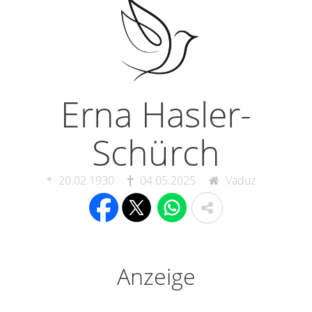
Erna Hasler-
Schürch
20.02.1930
04.05.2025
Vaduz
Anzeige