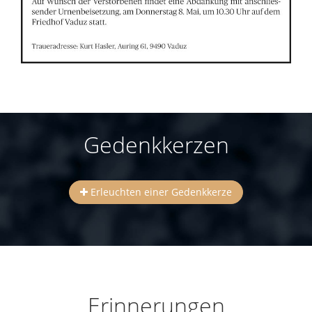
Gedenkkerzen
Erleuchten einer Gedenkkerze
Erinnerungen