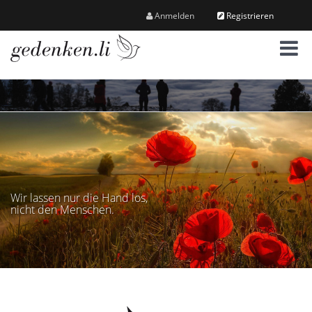
Anmelden
Registrieren
M
e
n
ü
Wir lassen nur die Hand los,
nicht den Menschen.