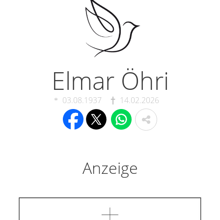
Elmar Öhri
03.08.1937
14.02.2026
Anzeige