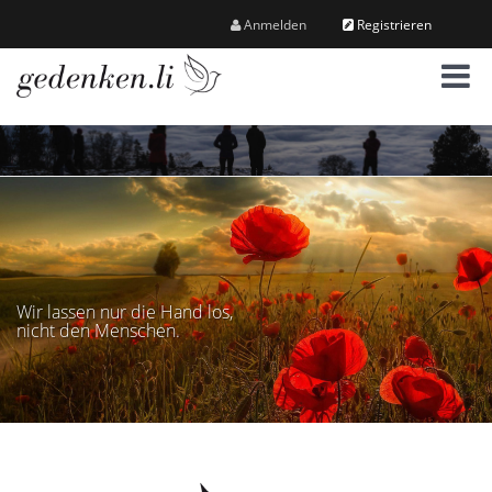
Anmelden
Registrieren
M
e
n
ü
Wir lassen nur die Hand los,
nicht den Menschen.