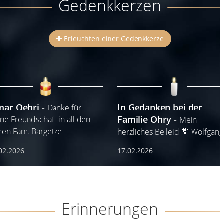
Gedenkkerzen
Erleuchten einer Gedenkkerze
mar Oehri
In Gedanken bei der
Danke für
Familie Ohry
ne Freundschaft in all den
Mein
ren Fam. Bargetze
herzliches Beileid 💐 Wolfgan
02.2026
17.02.2026
Erinnerungen