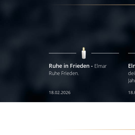
Ruhe in Frieden
El
Elmar
Ruhe Frieden.
dei
Jah
18.02.2026
18.