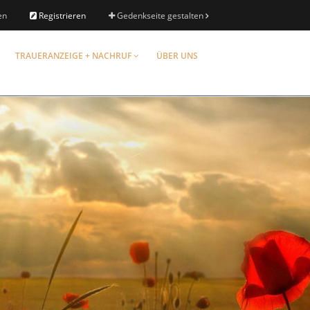
en
Registrieren
Gedenkseite gestalten
TRAUERANZEIGE + NACHRUF
ÜBER UNS