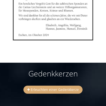
Gedenkkerzen
Erleuchten einer Gedenkkerze