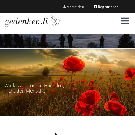
Anmelden
Registrieren
M
e
n
ü
Wir lassen nur die Hand los,
nicht den Menschen.