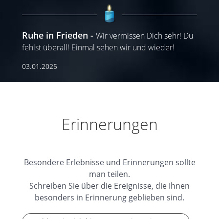
Ruhe in Frieden
Wir vermissen Dich sehr! Du
fehlst überall! Einmal sehen wir und wieder!
03.01.2025
Erinnerungen
Besondere Erlebnisse und Erinnerungen sollte
man teilen.
Schreiben Sie über die Ereignisse, die Ihnen
besonders in Erinnerung geblieben sind.