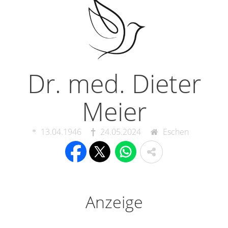
Dr. med. Dieter
Meier
13.04.1946
24.05.2024
Eschen
Anzeige