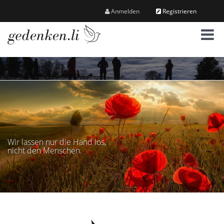
Anmelden
Registrieren
M
e
n
ü
Wir lassen nur die Hand los,
nicht den Menschen.