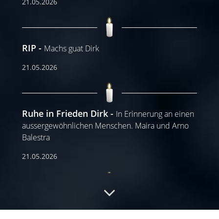
21.05.2026
RIP
Machs guat Dirk
21.05.2026
Ruhe in Frieden Dirk
In Erinnerung an einen
aussergewöhnlichen Menschen. Maira und Arno
Balestra
21.05.2026
Ruhe in Frieden????
Der Familie wünschen
wir viel Kraft in dieser schweren Zeit, Dogshome