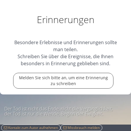
Team, Bad Ragaz
19.05.2026
Erinnerungen
Besondere Erlebnisse und Erinnerungen sollte
man teilen.
Schreiben Sie über die Ereignisse, die Ihnen
besonders in Erinnerung geblieben sind.
Melden Sie sich bitte an, um eine Erinnerung
zu schreiben
Der Tod ist nicht das Ende, nicht die Vergänglichkeit,
der Tod ist nur die Wende, Beginn der Ewigkeit.
Kontakt zum Autor aufnehmen
Missbrauch melden