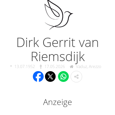
Dirk Gerrit van
Riemsdijk
13.07.1952
17.05.2026
Vaduz, Arezzo
Anzeige