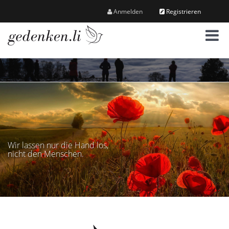
Anmelden
Registrieren
M
e
n
ü
Wir lassen nur die Hand los,
nicht den Menschen.