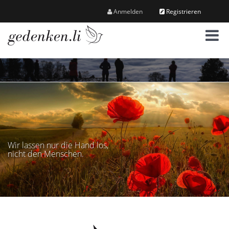
Anmelden
Registrieren
M
e
n
ü
Wir lassen nur die Hand los,
nicht den Menschen.