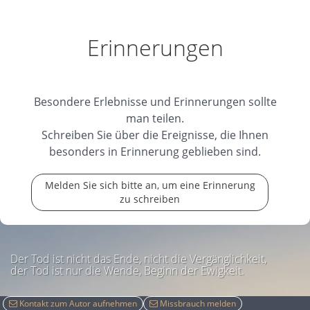
Erinnerungen
Besondere Erlebnisse und Erinnerungen sollte
man teilen.
Schreiben Sie über die Ereignisse, die Ihnen
besonders in Erinnerung geblieben sind.
Melden Sie sich bitte an, um eine Erinnerung
zu schreiben
Der Tod ist nicht das Ende, nicht die Vergänglichkeit,
der Tod ist nur die Wende, Beginn der Ewigkeit.
Kontakt zum Autor aufnehmen
Missbrauch melden