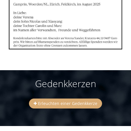
Gedenkkerzen
Erleuchten einer Gedenkkerze