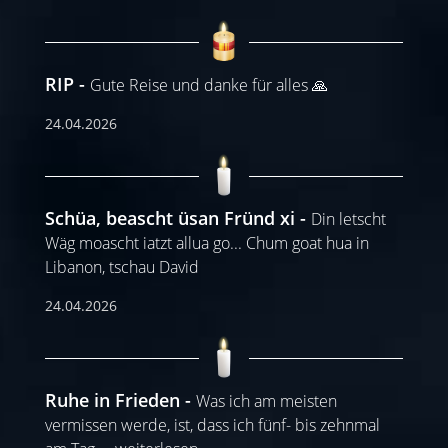
RIP
Gute Reise und danke für alles 🙏
24.04.2026
Schüa, beascht üsan Fründ xi
Din letscht
Wäg moascht iatzt allua go... Chum goat hua in
Libanon, tschau David
24.04.2026
Ruhe in Frieden
Was ich am meisten
vermissen werde, ist, dass ich fünf- bis zehnmal