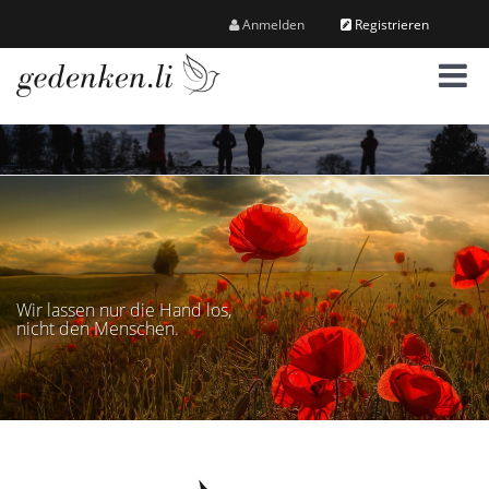
Anmelden
Registrieren
M
e
n
ü
Wir lassen nur die Hand los,
nicht den Menschen.