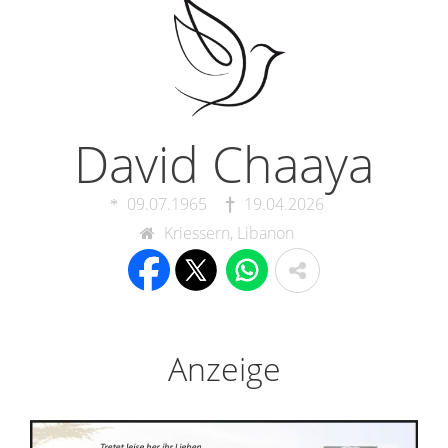
David Chaaya
09.07.1965
19.04.2026
Kriessern, Libanon
Anzeige