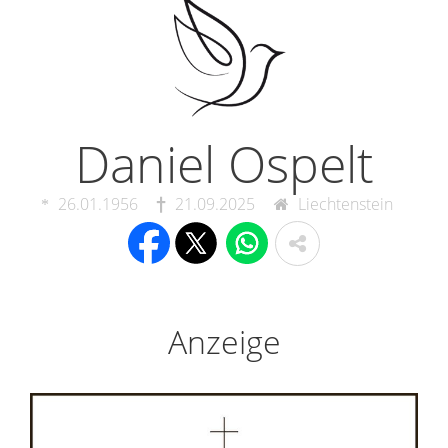
Daniel Ospelt
26.01.1956
21.09.2025
Liechtenstein
Anzeige