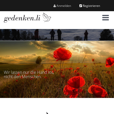
Anmelden
Registrieren
M
e
n
ü
Wir lassen nur die Hand los,
nicht den Menschen.