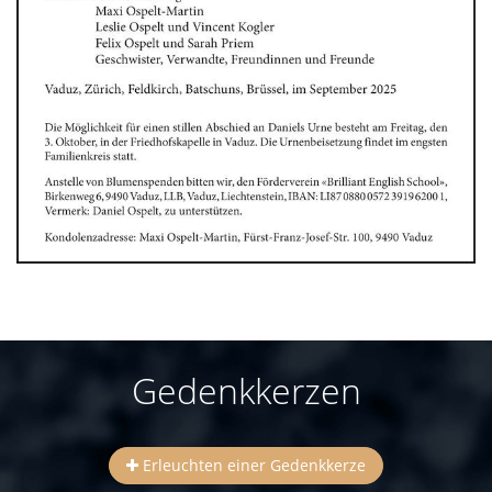
Gedenkkerzen
Erleuchten einer Gedenkkerze