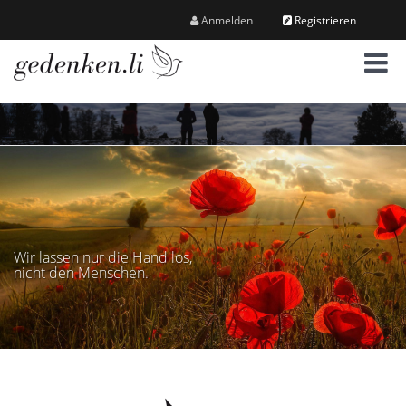
Anmelden
Registrieren
M
e
n
ü
Wir lassen nur die Hand los,
nicht den Menschen.