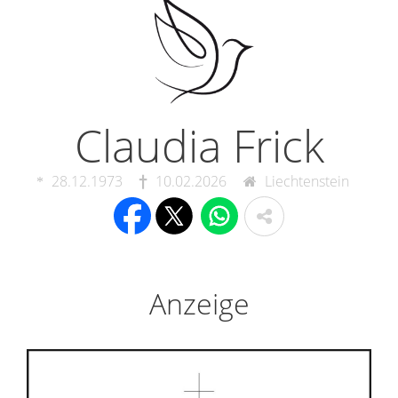
Claudia Frick
28.12.1973
10.02.2026
Liechtenstein
Anzeige