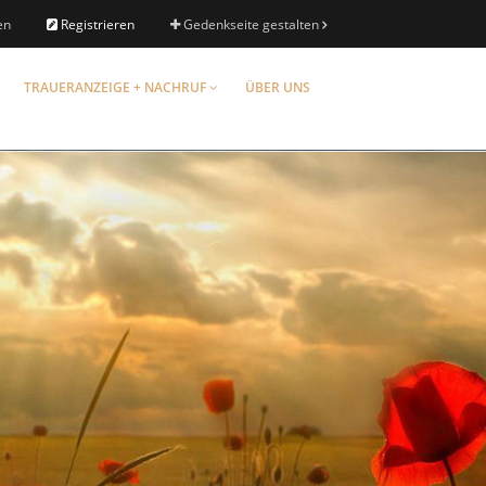
en
Registrieren
Gedenkseite gestalten
TRAUERANZEIGE + NACHRUF
ÜBER UNS