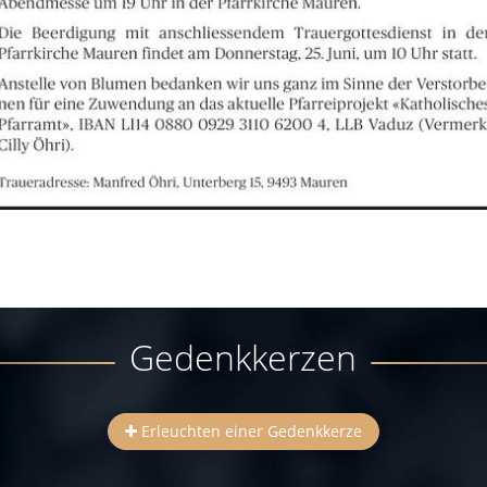
Gedenkkerzen
Erleuchten einer Gedenkkerze