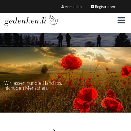
Anmelden
Registrieren
M
e
n
ü
Wir lassen nur die Hand los,
nicht den Menschen.