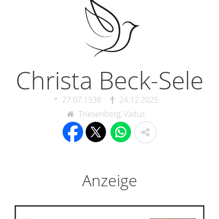
Christa Beck-Sele
27.07.1938
24.12.2025
Triesenberg, Vaduz
Anzeige