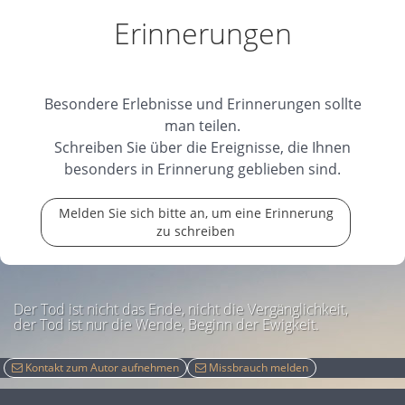
Erinnerungen
Besondere Erlebnisse und Erinnerungen sollte
man teilen.
Schreiben Sie über die Ereignisse, die Ihnen
besonders in Erinnerung geblieben sind.
Melden Sie sich bitte an, um eine Erinnerung
zu schreiben
Der Tod ist nicht das Ende, nicht die Vergänglichkeit,
der Tod ist nur die Wende, Beginn der Ewigkeit.
Kontakt zum Autor aufnehmen
Missbrauch melden