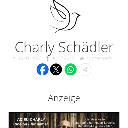
Charly Schädler
19.07.1957
04.12.2025
Triesenberg
Anzeige