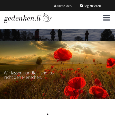
Anmelden
Registrieren
M
e
n
ü
Wir lassen nur die Hand los,
nicht den Menschen.