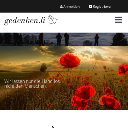
Anmelden
Registrieren
M
e
n
ü
Wir lassen nur die Hand los,
nicht den Menschen.