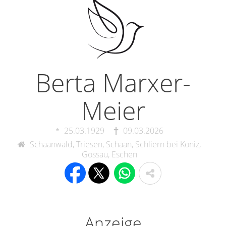
Berta Marxer-
Meier
25.03.1929
09.03.2026
Schaanwald, Triesen, Schaan, Schliern bei Köniz,
Gossau, Eschen
Anzeige