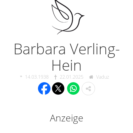
Barbara Verling-
Hein
14.03.1938
22.01.2025
Vaduz
Anzeige