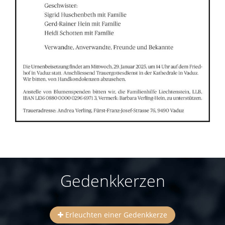
Gedenkkerzen
Erleuchten einer Gedenkkerze