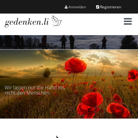
Anmelden
Registrieren
M
e
n
ü
Wir lassen nur die Hand los,
nicht den Menschen.