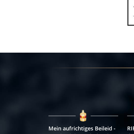
Mein aufrichtiges Beileid
RI