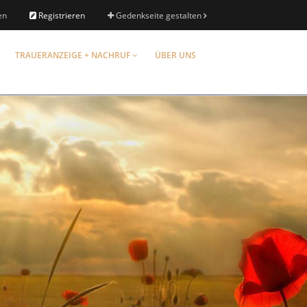
en
Registrieren
Gedenkseite gestalten
TRAUERANZEIGE + NACHRUF
ÜBER UNS