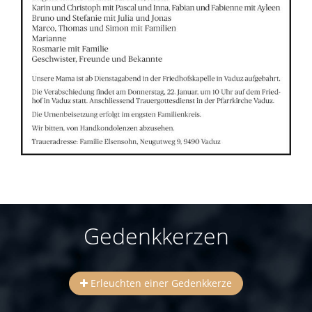
Gedenkkerzen
Erleuchten einer Gedenkkerze