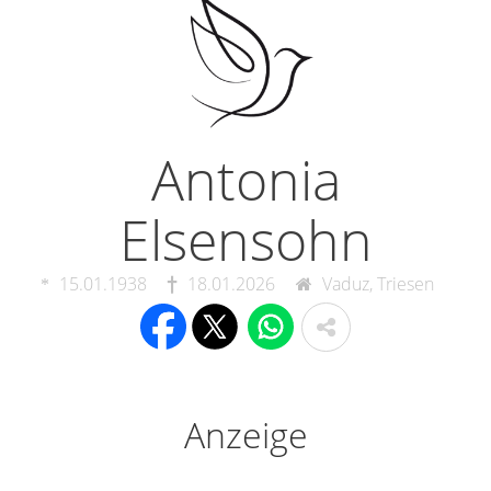
Antonia
Elsensohn
15.01.1938
18.01.2026
Vaduz, Triesen
Anzeige