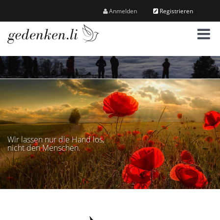
Anmelden
Registrieren
M
e
n
ü
Wir lassen nur die Hand los,
nicht den Menschen.