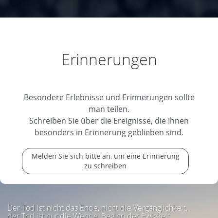
Erinnerungen
Besondere Erlebnisse und Erinnerungen sollte
man teilen.
Schreiben Sie über die Ereignisse, die Ihnen
besonders in Erinnerung geblieben sind.
Melden Sie sich bitte an, um eine Erinnerung
zu schreiben
Der Tod ist nicht das Ende, nicht die Vergänglichkeit,
der Tod ist nur die Wende, Beginn der Ewigkeit.