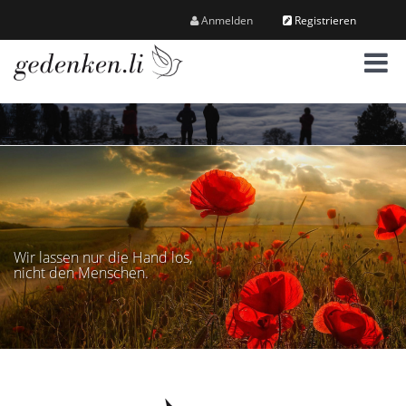
Anmelden
Registrieren
M
e
n
ü
Wir lassen nur die Hand los,
nicht den Menschen.