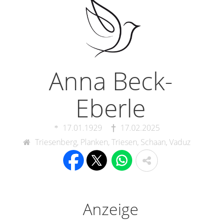
Anna Beck-
Eberle
17.01.1929
17.02.2025
Triesenberg, Planken, Triesen, Schaan, Vaduz
Anzeige