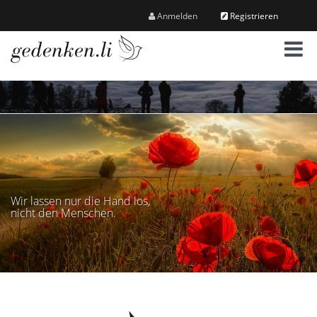
Anmelden
Registrieren
M
e
n
ü
Wir lassen nur die Hand los,
nicht den Menschen.