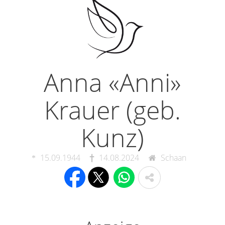
Anna «Anni»
Krauer (geb.
Kunz)
15.09.1944
14.08.2024
Schaan