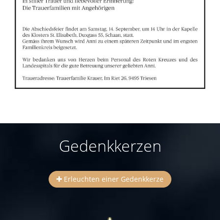
Gedenkkerzen
Erleuchten einer Gedenkkerze