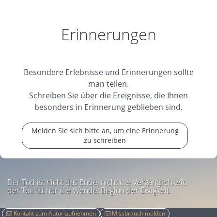
Erinnerungen
Besondere Erlebnisse und Erinnerungen sollte
man teilen.
Schreiben Sie über die Ereignisse, die Ihnen
besonders in Erinnerung geblieben sind.
Melden Sie sich bitte an, um eine Erinnerung
zu schreiben
Der Tod ist nicht das Ende, nicht die Vergänglichkeit,
der Tod ist nur die Wende, Beginn der Ewigkeit.
Kontakt zum Autor aufnehmen
Missbrauch melden