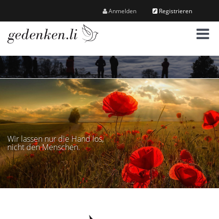
Anmelden
Registrieren
M
e
n
ü
Wir lassen nur die Hand los,
nicht den Menschen.