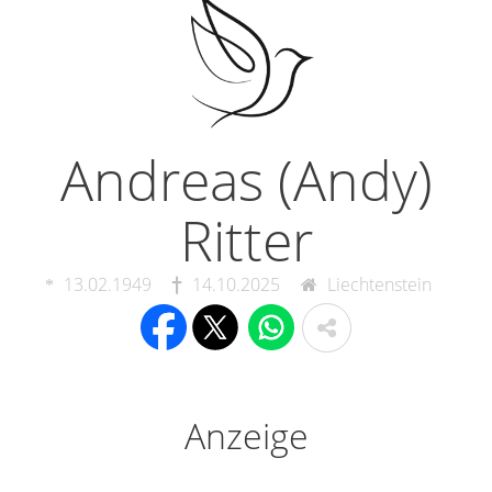
Andreas (Andy)
Ritter
13.02.1949
14.10.2025
Liechtenstein
Anzeige