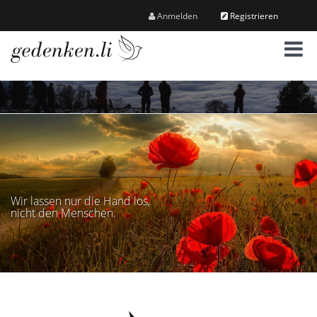
Anmelden
Registrieren
M
e
n
ü
Wir lassen nur die Hand los,
nicht den Menschen.