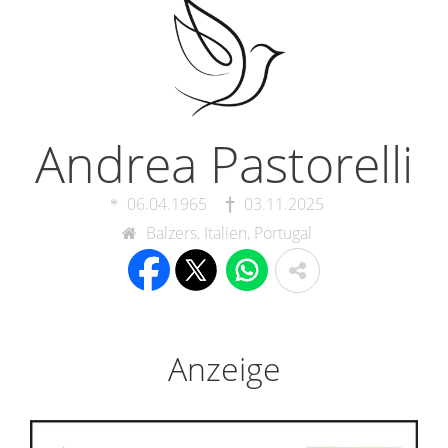
Andrea Pastorelli
06.04.1965
03.11.2025
Balzers, Italien, Portugal
Anzeige