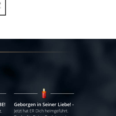
BE!
Geborgen in Seiner Liebe!
Jetzt hat ER Dich heimgeführt.
t.