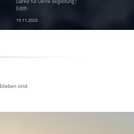
Danke für Deine Begleitung !
Edith
19.11.2025
blieben sind.