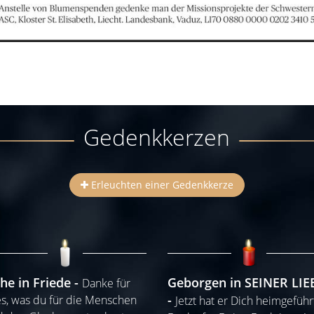
Gedenkkerzen
Erleuchten einer Gedenkkerze
he in Friede
Geborgen in SEINER LIE
Danke für
es, was du für die Menschen
Jetzt hat er Dich heimgeführ