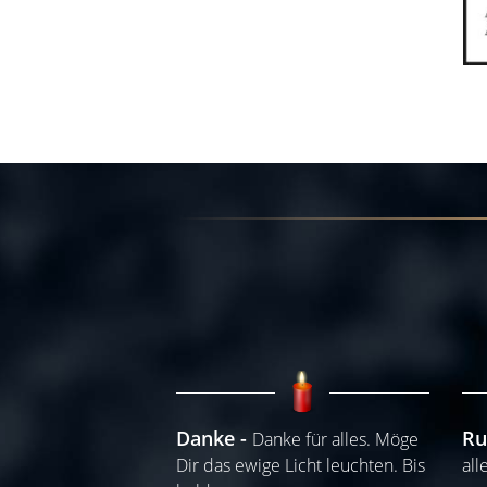
Danke
Ru
Danke für alles. Möge
Dir das ewige Licht leuchten. Bis
all