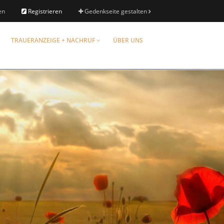
en
Registrieren
Gedenkseite gestalten
TRAUERANZEIGE + NACHRUF
ÜBER UNS