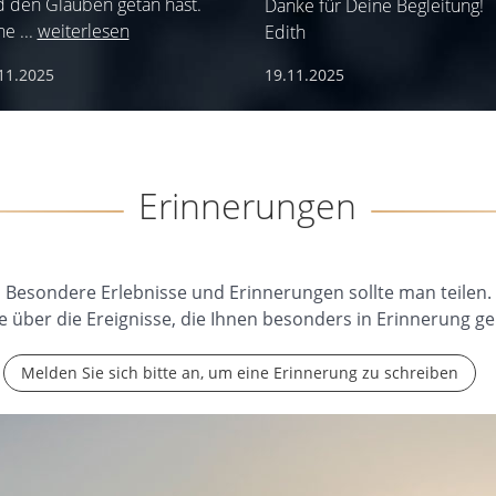
 den Glauben getan hast.
Danke für Deine Begleitung!
he
...
weiterlesen
Edith
11.2025
19.11.2025
Erinnerungen
Besondere Erlebnisse und Erinnerungen sollte man teilen.
e über die Ereignisse, die Ihnen besonders in Erinnerung ge
Melden Sie sich bitte an, um eine Erinnerung zu schreiben