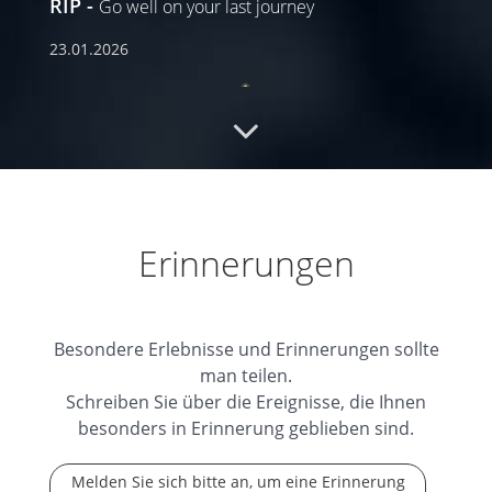
RIP
Go well on your last journey
23.01.2026
Ruhe in Frieden
lieber Alfons, ich wünsche
dir ganz viel Licht auf deiner letzten Reise…
...
weiterlesen
23.01.2026
Erinnerungen
Besondere Erlebnisse und Erinnerungen sollte
man teilen.
Schreiben Sie über die Ereignisse, die Ihnen
besonders in Erinnerung geblieben sind.
Melden Sie sich bitte an, um eine Erinnerung