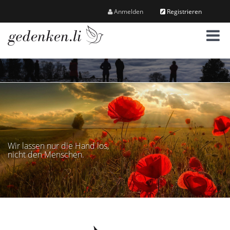
Anmelden
Registrieren
M
e
n
ü
Wir lassen nur die Hand los,
nicht den Menschen.