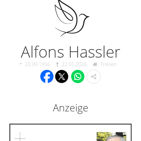
Alfons Hassler
20.09.1956
22.01.2026
Triesen
Anzeige