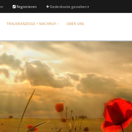
en
Registrieren
Gedenkseite gestalten
TRAUERANZEIGE + NACHRUF
ÜBER UNS