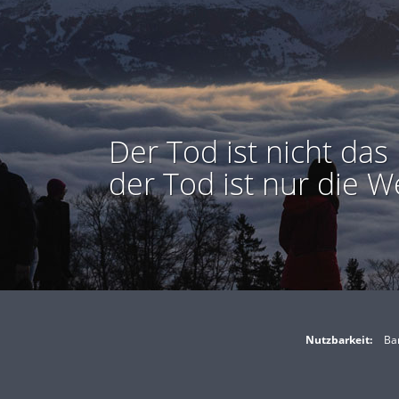
Der Tod ist nicht das 
der Tod ist nur die W
Nutzbarkeit:
Bar
Kontakt zum Autor aufnehmen
Missbrauch melden