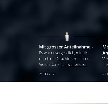
Mit grosser Anteilnahme
Me
An
Es war unvergesslich, mit dir
durch die Grachten zu fahren.
Ver
Vielen Dank fü
...
weiterlesen
Fre
21.03.2025
22.