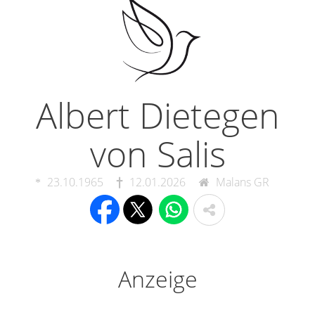
Albert Dietegen
von Salis
23.10.1965
12.01.2026
Malans GR
Anzeige