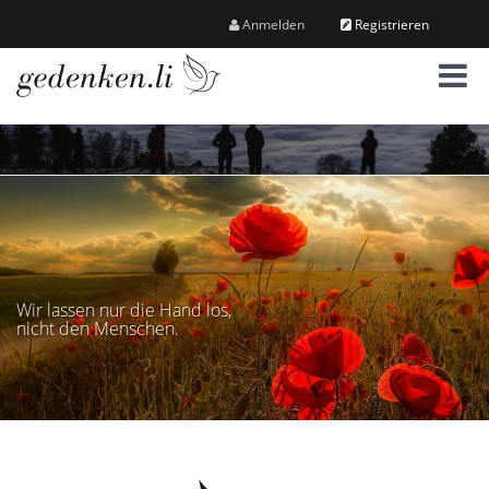
Anmelden
Registrieren
M
e
n
ü
Wir lassen nur die Hand los,
nicht den Menschen.