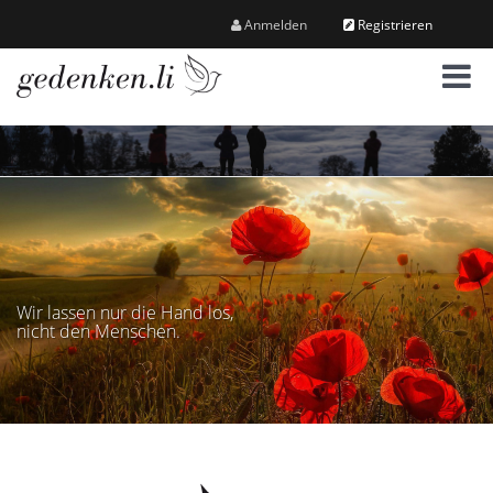
Anmelden
Registrieren
M
e
n
ü
Wir lassen nur die Hand los,
nicht den Menschen.