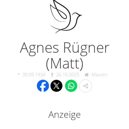
Agnes Rügner
(Matt)
30.09.1934
26.10.2025
Mauren
Anzeige