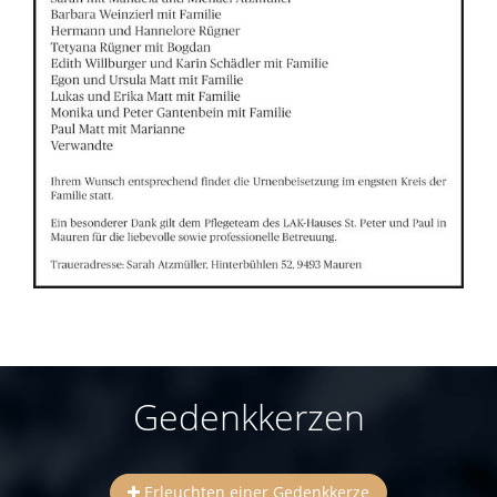
Gedenkkerzen
Erleuchten einer Gedenkkerze