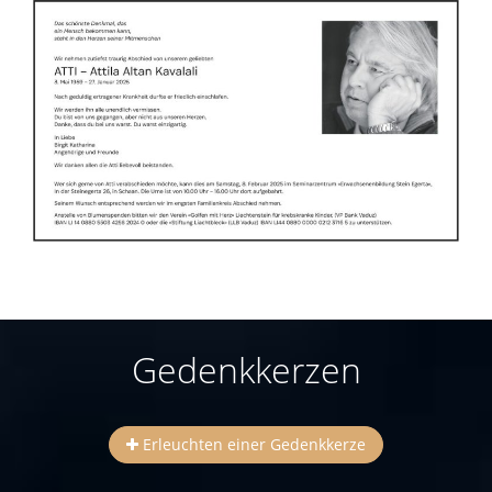
Gedenkkerzen
Erleuchten einer Gedenkkerze