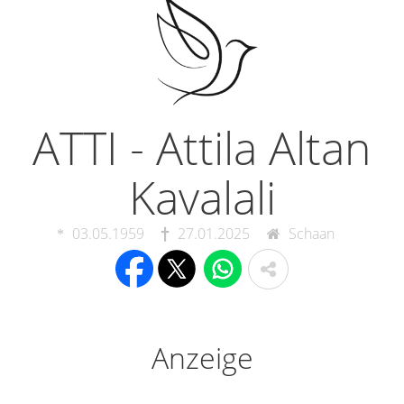
ATTI - Attila Altan
Kavalali
03.05.1959
27.01.2025
Schaan
Anzeige