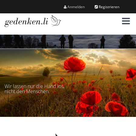
Anmelden
Registrieren
M
e
n
ü
Wir lassen nur die Hand los,
nicht den Menschen.